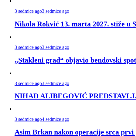
3 sedmice ago
3 sedmice ago
Nikola Rokvić 13. marta 2027. stiže u 
3 sedmice ago
3 sedmice ago
„Stakleni grad“ objavio bendovski spo
3 sedmice ago
3 sedmice ago
NIHAD ALIBEGOVIĆ PREDSTAVLJA
3 sedmice ago
4 sedmice ago
Asim Brkan nakon operacije srca prvi 