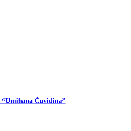
OŠ “Umihana Čuvidina”