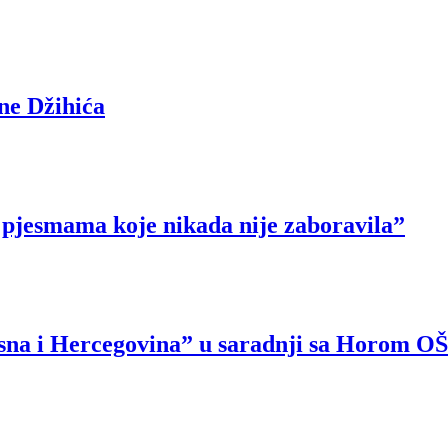
ne Džihića
 pjesmama koje nikada nije zaboravila”
osna i Hercegovina” u saradnji sa Horom 