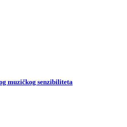
og muzičkog senzibiliteta