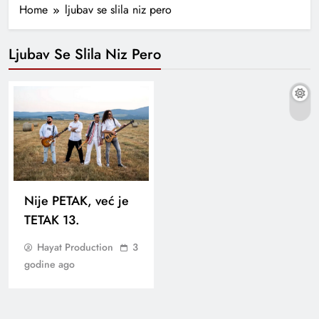
Home
ljubav se slila niz pero
Ljubav Se Slila Niz Pero
Nije PETAK, već je
TETAK 13.
Hayat Production
3
godine ago