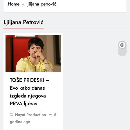
Home
ljiljana petrović
Ljiljana Petrović
TOŠE PROESKI –
Evo kako danas
izgleda njegova
PRVA ljubav
Hayat Production
5
godina ago