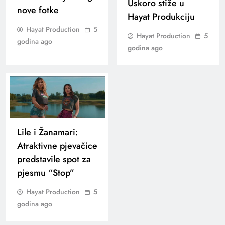
Uskoro stiže u
nove fotke
Hayat Produkciju
Hayat Production
5
Hayat Production
5
godina ago
godina ago
Lile i Žanamari:
Atraktivne pjevačice
predstavile spot za
pjesmu “Stop”
Hayat Production
5
godina ago