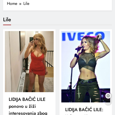
Home
Lile
Lile
LIDIJA BAČIĆ LILE
ponovo u žiži
LIDIJA BAČIĆ LILE:
interesovanja zbog