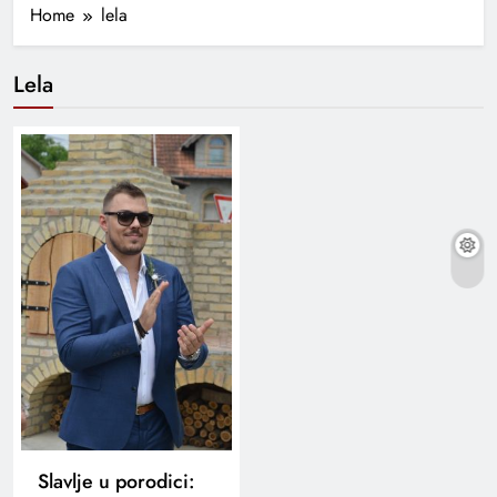
Home
lela
Lela
Slavlje u porodici: