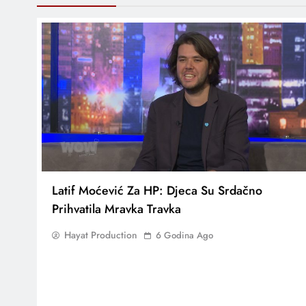
Latif Moćević Za HP: Djeca Su Srdačno
Prihvatila Mravka Travka
Hayat Production
6 Godina Ago