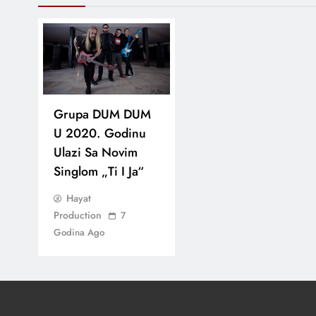
Grupa DUM DUM
U 2020. Godinu
Ulazi Sa Novim
Singlom „Ti I Ja“
Hayat
Production
7
Godina Ago