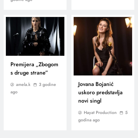
Premijera „Zbogom
s druge strane”
Jovana Bojanić
amela.k
3 godine
uskoro predstavlja
ago
novi singl
Hayat Production
5
godina ago