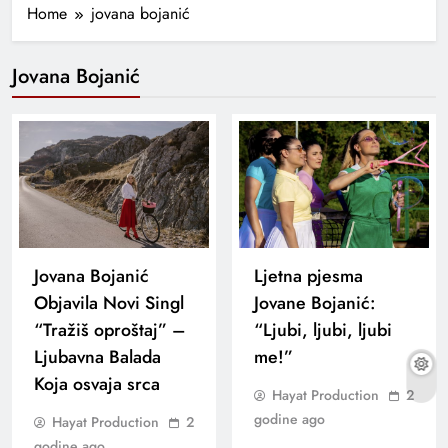
Home
jovana bojanić
Jovana Bojanić
Jovana Bojanić
Ljetna pjesma
Objavila Novi Singl
Jovane Bojanić:
“Tražiš oproštaj” –
“Ljubi, ljubi, ljubi
Ljubavna Balada
me!”
Koja osvaja srca
Hayat Production
2
godine ago
Hayat Production
2
godine ago