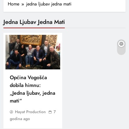
Home
jedna ljubav jedna mati
Jedna Ljubav Jedna Mati
Općina Vogošća
dobila himnu:
„Jedna ljubav, jedna
mati“
Hayat Production
7
godina ago