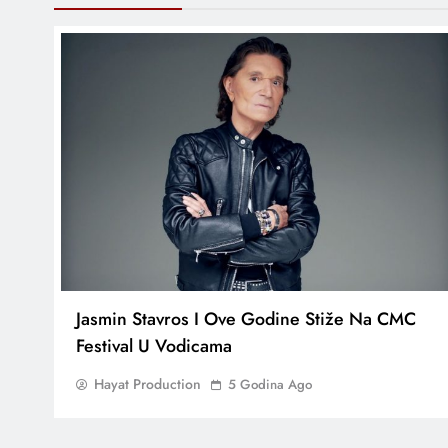
Jasmin Stavros I Ove Godine Stiže Na CMC
Festival U Vodicama
Hayat Production
5 Godina Ago