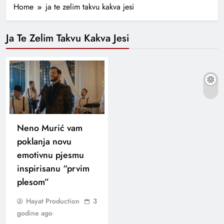
Home
ja te zelim takvu kakva jesi
Ja Te Zelim Takvu Kakva Jesi
Neno Murić vam
poklanja novu
emotivnu pjesmu
inspirisanu “prvim
plesom”
Hayat Production
3
godine ago