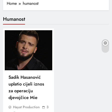
Home
humanost
Humanost
Sadik Hasanović
uplatio cijeli iznos
za operaciju
djevojčice Mie
Hayat Production
3