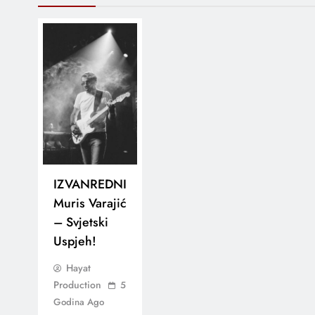
IZVANREDNI
Muris Varajić
– Svjetski
Uspjeh!
Hayat
Production
5
Godina Ago