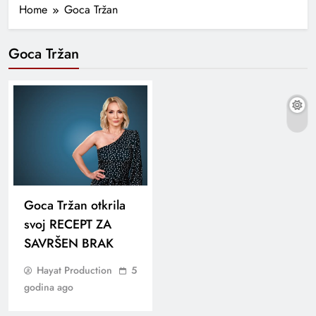
Home
Goca Tržan
Goca Tržan
Goca Tržan otkrila
svoj RECEPT ZA
SAVRŠEN BRAK
Hayat Production
5
godina ago