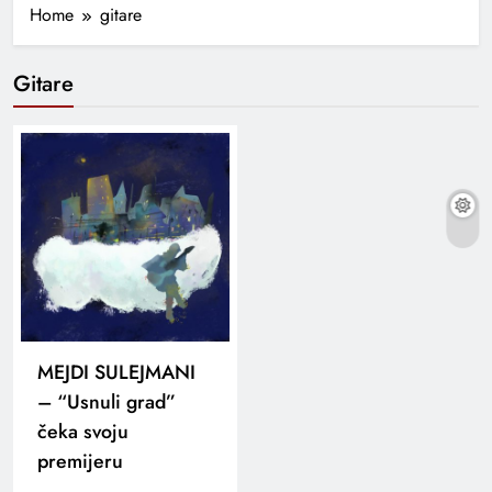
Home
gitare
Gitare
MEJDI SULEJMANI
– “Usnuli grad”
čeka svoju
premijeru