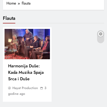
Home
flauta
Flauta
Harmonija Duše:
Kada Muzika Spaja
Srca i Duše
Hayat Production
3
godine ago