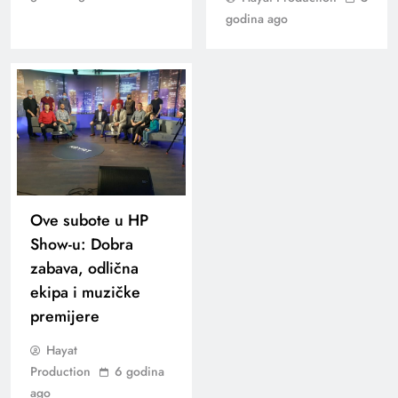
godina ago
Ove subote u HP
Show-u: Dobra
zabava, odlična
ekipa i muzičke
premijere
Hayat
Production
6 godina
ago