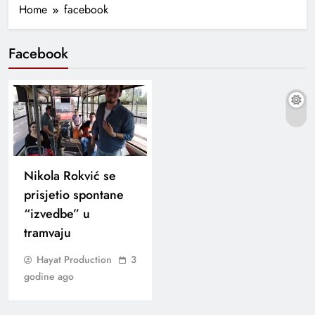
Home
facebook
Facebook
Nikola Rokvić se
prisjetio spontane
“izvedbe” u
tramvaju
Hayat Production
3
godine ago