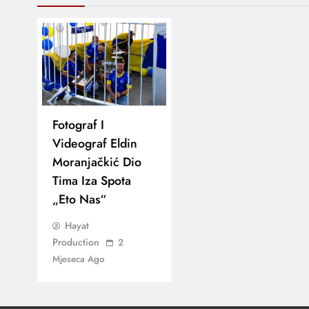
Fotograf I
Videograf Eldin
Moranjačkić Dio
Tima Iza Spota
„Eto Nas“
Hayat
Production
2
Mjeseca Ago