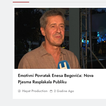
Emotivni Povratak Enesa Begovića: Nova
Pjesma Rasplakala Publiku
Hayat Production
2 Godine Ago