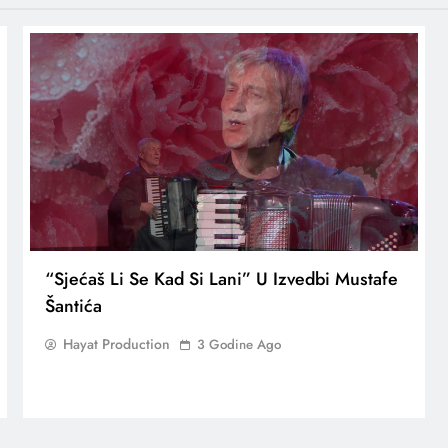
“Sjećaš Li Se Kad Si Lani” U Izvedbi Mustafe
Šantića
Hayat Production
3 Godine Ago