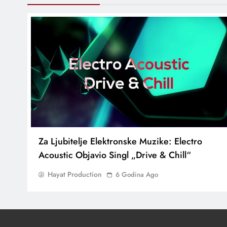
Za Ljubitelje Elektronske Muzike: Electro
Acoustic Objavio Singl „Drive & Chill“
Hayat Production
6 Godina Ago