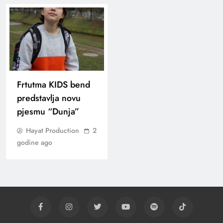
Frtutma KIDS bend
predstavlja novu
pjesmu “Dunja”
Hayat Production
2
godine ago