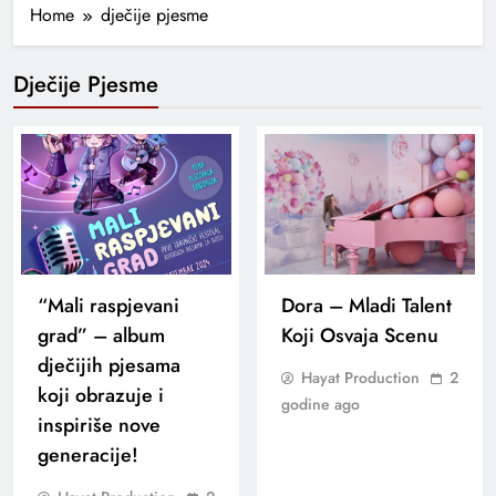
Home
dječije pjesme
Dječije Pjesme
“Mali raspjevani
Dora – Mladi Talent
grad” – album
Koji Osvaja Scenu
dječijih pjesama
Hayat Production
2
koji obrazuje i
godine ago
inspiriše nove
generacije!