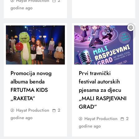
Hayat Production
2
godine ago
Promocija novog
Prvi travnički
albuma benda
festival autorskih
FRTUTMA KIDS
pjesama za djecu
„RAKETA“
„MALI RASPJEVANI
GRAD“
Hayat Production
2
godine ago
Hayat Production
2
godine ago