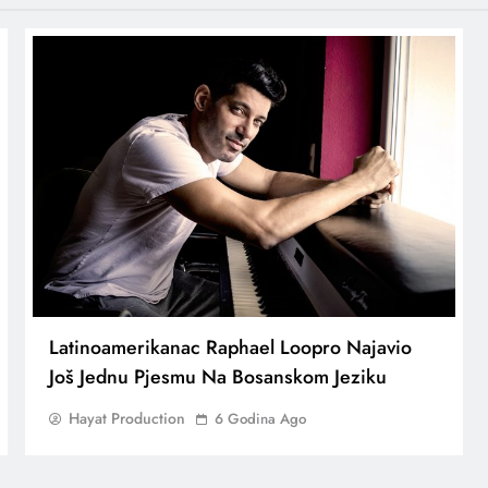
Latinoamerikanac Raphael Loopro Najavio
Još Jednu Pjesmu Na Bosanskom Jeziku
Hayat Production
6 Godina Ago