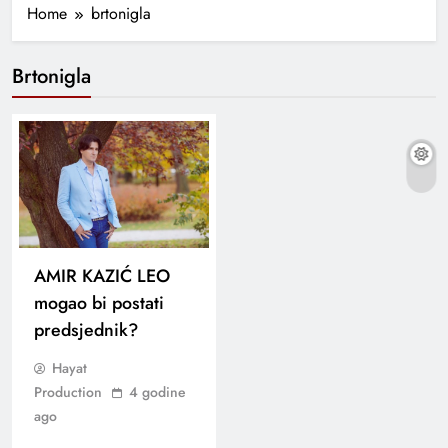
Home
brtonigla
Brtonigla
AMIR KAZIĆ LEO
mogao bi postati
predsjednik?
Hayat
Production
4 godine
ago