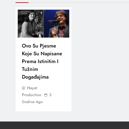
Ovo Su Pjesme
Koje Su Napisane
Prema Istinitim I
Tužnim
Događajima
Hayat
Production
3
Godine Ago