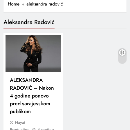
Home
aleksandra radović
Aleksandra Radović
ALEKSANDRA
RADOVIĆ – Nakon
4 godine ponovo
pred sarajevskom
publikom
Hayat
Production
4 godine