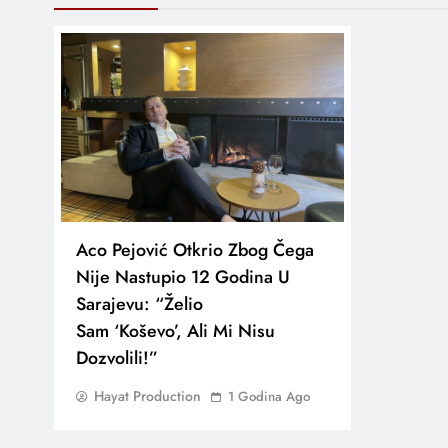
Aco Pejović Otkrio Zbog Čega
Nije Nastupio 12 Godina U
Sarajevu: “Želio
Sam ‘Koševo’, Ali Mi Nisu
Dozvolili!”
Hayat Production
1 Godina Ago