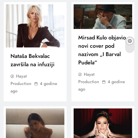
Mirsad Kulo objavio
novi cover pod
nazivom „I Barval
Nataša Bekvalac
Pudela“
završila na infuziji
Hayat
Hayat
Production
4 godine
Production
4 godine
ago
ago