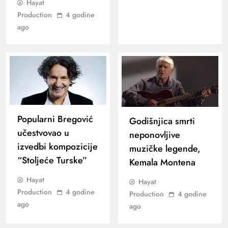
Hayat
Production
4 godine
ago
Popularni Bregović
Godišnjica smrti
učestvovao u
neponovljive
izvedbi kompozicije
muzičke legende,
“Stoljeće Turske”
Kemala Montena
Hayat
Hayat
Production
4 godine
Production
4 godine
ago
ago