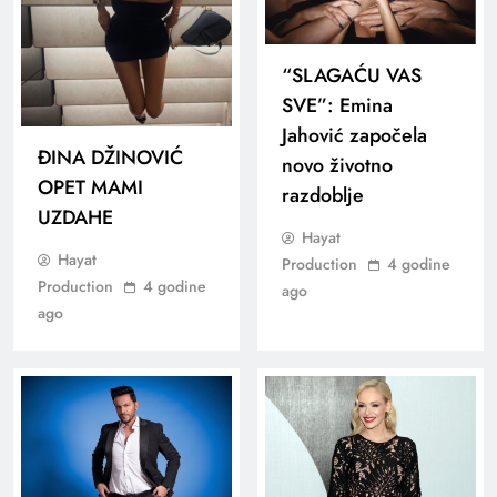
“SLAGAĆU VAS
SVE”: Emina
Jahović započela
ĐINA DŽINOVIĆ
novo životno
OPET MAMI
razdoblje
UZDAHE
Hayat
Hayat
Production
4 godine
Production
4 godine
ago
ago