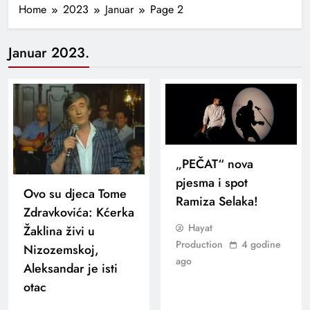
Home
2023
Januar
Page 2
Januar 2023.
„PEČAT“ nova
pjesma i spot
Ovo su djeca Tome
Ramiza Selaka!
Zdravkovića: Kćerka
Hayat
Žaklina živi u
Production
4 godine
Nizozemskoj,
ago
Aleksandar je isti
otac