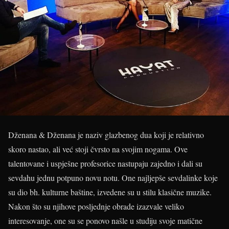
Dženana & Dženana je naziv glazbenog dua koji je relativno
skoro nastao, ali već stoji čvrsto na svojim nogama. Ove
talentovane i uspješne profesorice nastupaju zajedno i dali su
sevdahu jednu potpuno novu notu. One najljepše sevdalinke koje
su dio bh. kulturne baštine, izvedene su u stilu klasične muzike.
Nakon što su njihove posljednje obrade izazvale veliko
interesovanje, one su se ponovo našle u studiju svoje matične