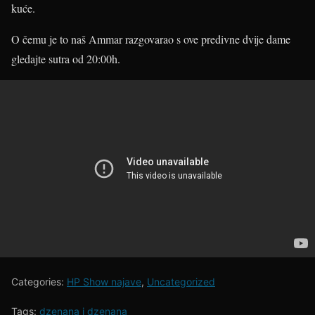
kuće.
O čemu je to naš Ammar razgovarao s ove predivne dvije dame
gledajte sutra od 20:00h.
Categories:
HP Show najave
,
Uncategorized
Tags:
dzenana i dzenana