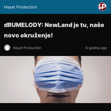
Hayat Production
dRUMELODY: NewLand je tu, naše
novo okruženje!
Hayat Production
6 godina ago