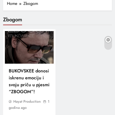
Home
Zbogom
Zbogom
BUKOVSKEE donosi
iskrenu emociju i
svoju priču u pjesmi
“ZBOGOM”!
Hayat Production
1
godina ago