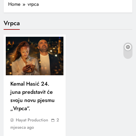
Home
vrpca
Vrpca
Kemal Hasić 24.
juna predstavit će
svoju novu pjesmu
„Vrpca“.
Hayat Production
2
mjeseca ago