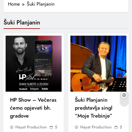
Home
Šuki Planjanin
Šuki Planjanin
HP Show – Večeras
Šuki Planjanin
ćemo opjevati bh.
predstavlja singl
gradove
“Moje Trebinje”
Hayat Production
5
Hayat Production
5