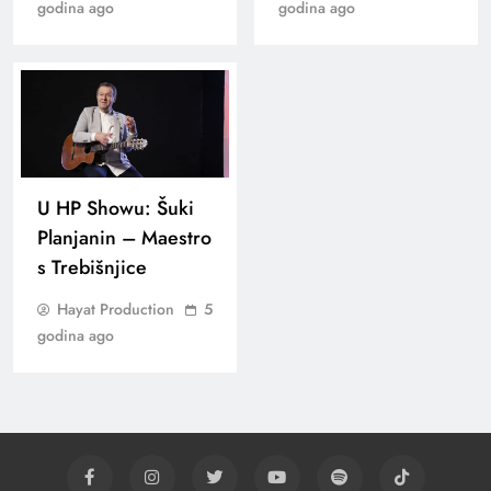
godina ago
godina ago
U HP Showu: Šuki
Planjanin – Maestro
s Trebišnjice
Hayat Production
5
godina ago