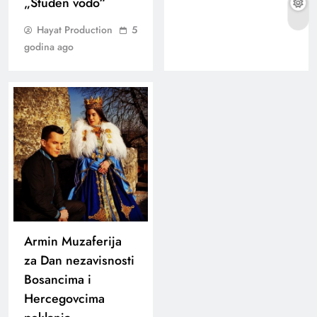
„Studen vodo“
Hayat Production
5
godina ago
Armin Muzaferija
za Dan nezavisnosti
Bosancima i
Hercegovcima