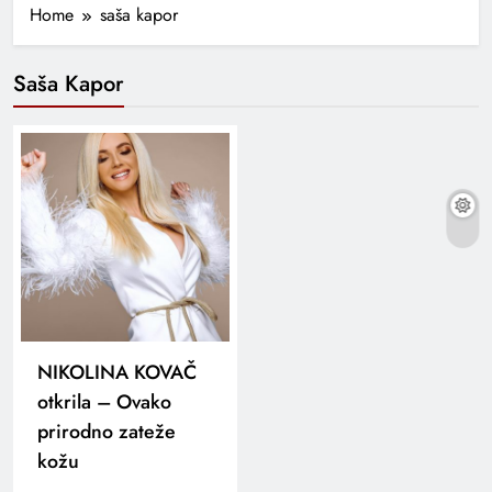
Home
saša kapor
Saša Kapor
NIKOLINA KOVAČ
otkrila – Ovako
prirodno zateže
kožu