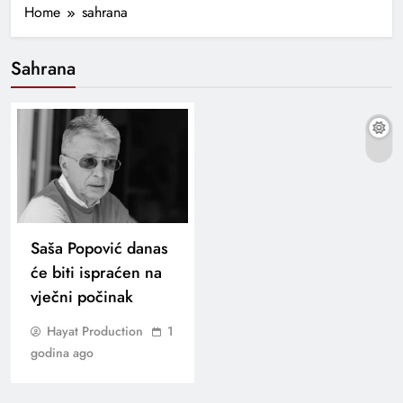
Home
sahrana
Sahrana
Saša Popović danas
će biti ispraćen na
vječni počinak
Hayat Production
1
godina ago