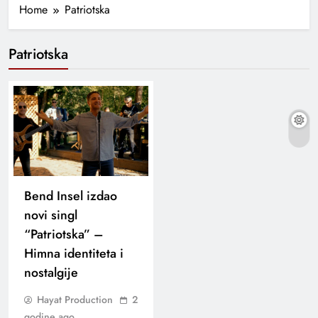
Home
Patriotska
Patriotska
Bend Insel izdao
novi singl
“Patriotska” –
Himna identiteta i
nostalgije
Hayat Production
2
godine ago