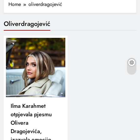
Home
oliverdragojević
Oliverdragojević
Ilma Karahmet
otpjevala pjesmu
Olivera
Dragojevića,
izazvala emocije