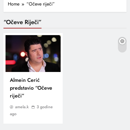
Home
“Očeve riječi”
“Očeve Riječi”
Almein Cerić
predstavio “Očeve
riječi”
amela.k
3 godine
ago