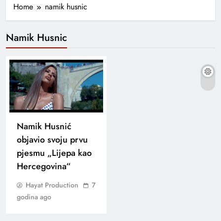
Home
namik husnic
Namik Husnic
Namik Husnić
objavio svoju prvu
pjesmu „Lijepa kao
Hercegovina“
Hayat Production
7
godina ago