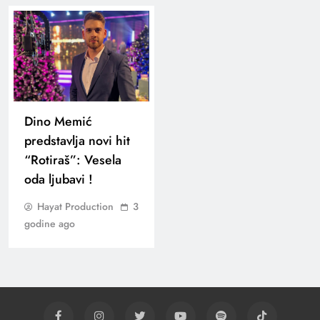
Dino Memić
predstavlja novi hit
“Rotiraš”: Vesela
oda ljubavi !
Hayat Production
3
godine ago