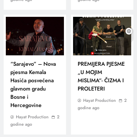
“Sarajevo” – Nova
PREMIJERA PJESME
pjesma Kemala
„U MOJIM
Hasića posvećena
MISLIMA“- ČIZMA I
glavnom gradu
PROLETERI
Bosne i
Hayat Production
2
Hercegovine
godine ago
Hayat Production
2
godine ago