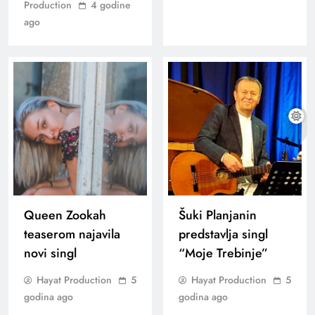
Production
4 godine
ago
Queen Zookah
Šuki Planjanin
teaserom najavila
predstavlja singl
novi singl
“Moje Trebinje”
Hayat Production
5
Hayat Production
5
godina ago
godina ago