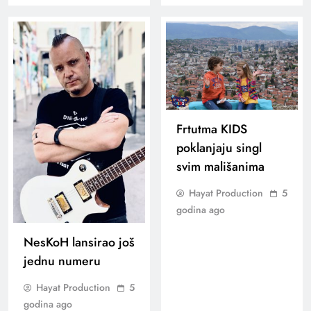
Frtutma KIDS
poklanjaju singl
svim mališanima
Hayat Production
5
godina ago
NesKoH lansirao još
jednu numeru
Hayat Production
5
godina ago