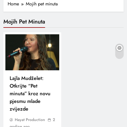
Home
Mojih pet minuta
Mojih Pet Minuta
Lajla Mudželet:
Otkrijte “Pet
minuta” kroz novu
pjesmu mlade
zvijezde
Hayat Production
2
godine ago