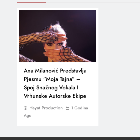
Ana Milanović Predstavlja
Pjesmu “Moja Tajna” –
Spoj Snažnog Vokala I
Vrhunske Autorske Ekipe
Hayat Production
1 Godina
Ago