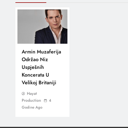
Armin Muzaferija
Održao Niz
Uspješnih
Koncerata U
Velikoj Britaniji
Hayat
Production
4
Godine Ago