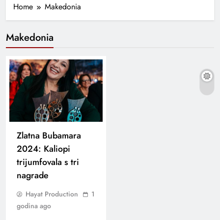
Home
Makedonia
Makedonia
Zlatna Bubamara
2024: Kaliopi
trijumfovala s tri
nagrade
Hayat Production
1
godina ago