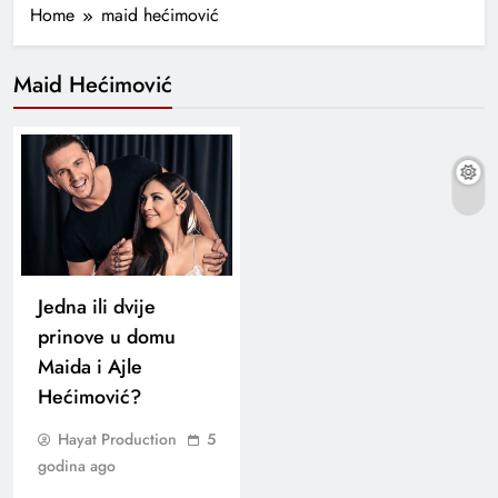
Home
maid hećimović
Maid Hećimović
Jedna ili dvije
prinove u domu
Maida i Ajle
Hećimović?
Hayat Production
5
godina ago