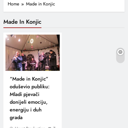
Home
Made in Konjic
Made In Konjic
“Made in Konjic”
oduševio publiku:
Mladi pjevači
donijeli emociju,
energiju i duh
grada