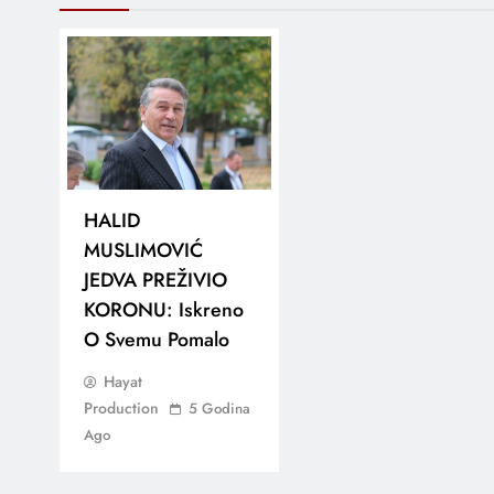
HALID
MUSLIMOVIĆ
JEDVA PREŽIVIO
KORONU: Iskreno
O Svemu Pomalo
Hayat
Production
5 Godina
Ago