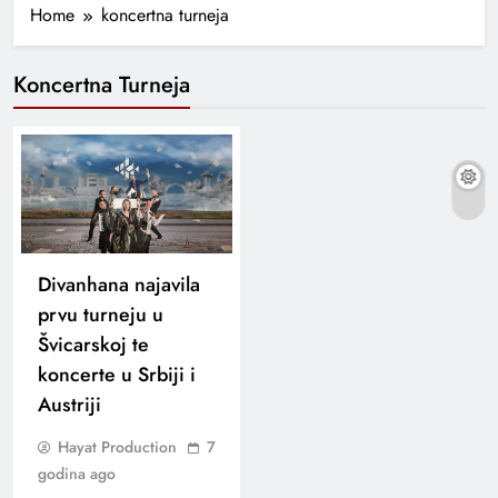
Home
koncertna turneja
Koncertna Turneja
Divanhana najavila
prvu turneju u
Švicarskoj te
koncerte u Srbiji i
Austriji
Hayat Production
7
godina ago